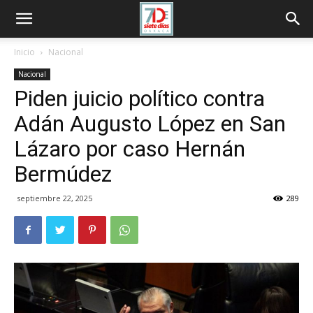
Inicio
Nacional
Nacional
Piden juicio político contra
Adán Augusto López en San
Lázaro por caso Hernán
Bermúdez
septiembre 22, 2025
289