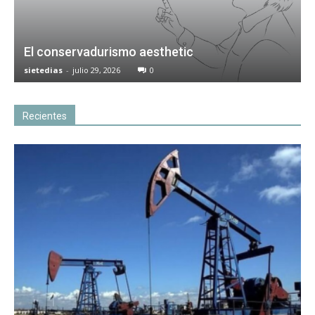
El conservadurismo aesthetic
sietedias
-
julio 29, 2026
0
Recientes