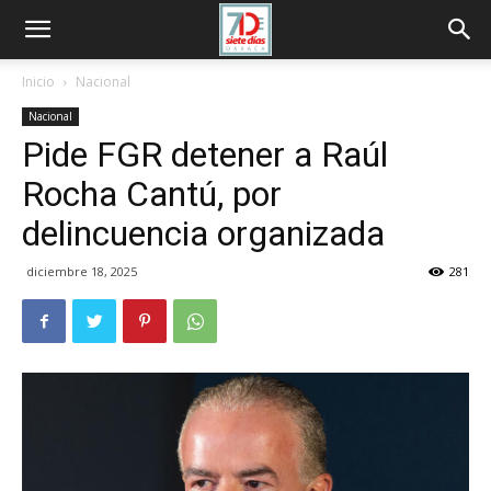
Inicio
Nacional
Nacional
Pide FGR detener a Raúl
Rocha Cantú, por
delincuencia organizada
diciembre 18, 2025
281