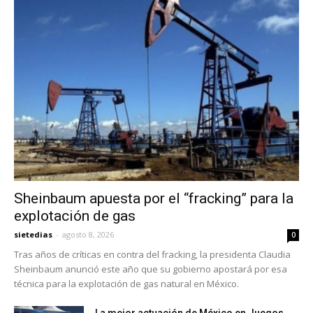
Sheinbaum apuesta por el “fracking” para la
explotación de gas
sietedias
-
agosto 8, 2026
0
Tras años de críticas en contra del fracking, la presidenta Claudia
Sheinbaum anunció este año que su gobierno apostará por esa
técnica para la explotación de gas natural en México.