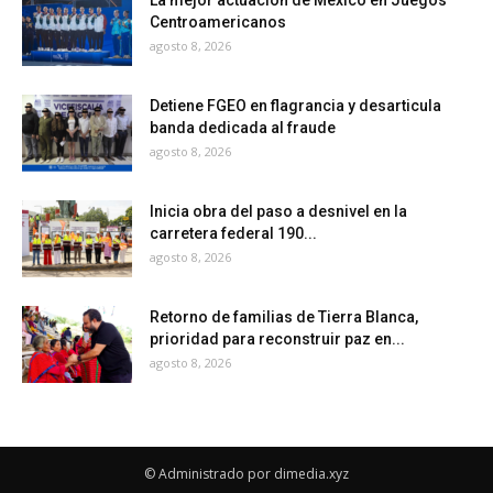
La mejor actuación de México en Juegos
Centroamericanos
agosto 8, 2026
Detiene FGEO en flagrancia y desarticula
banda dedicada al fraude
agosto 8, 2026
Inicia obra del paso a desnivel en la
carretera federal 190...
agosto 8, 2026
Retorno de familias de Tierra Blanca,
prioridad para reconstruir paz en...
agosto 8, 2026
© Administrado por dimedia.xyz