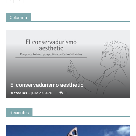
Columna
El conservadurismo aesthetic
sietedias
-
julio 29, 2026
0
Recientes