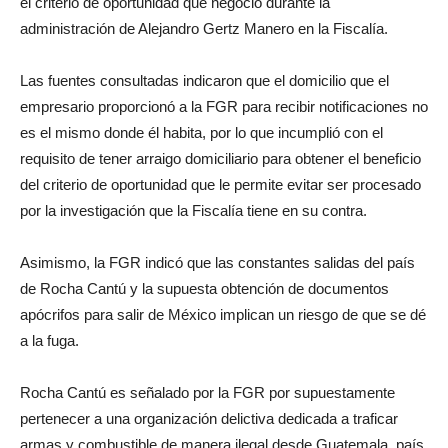
el criterio de oportunidad que negoció durante la
administración de Alejandro Gertz Manero en la Fiscalía.
Las fuentes consultadas indicaron que el domicilio que el
empresario proporcionó a la FGR para recibir notificaciones no
es el mismo donde él habita, por lo que incumplió con el
requisito de tener arraigo domiciliario para obtener el beneficio
del criterio de oportunidad que le permite evitar ser procesado
por la investigación que la Fiscalía tiene en su contra.
Asimismo, la FGR indicó que las constantes salidas del país
de Rocha Cantú y la supuesta obtención de documentos
apócrifos para salir de México implican un riesgo de que se dé
a la fuga.
Rocha Cantú es señalado por la FGR por supuestamente
pertenecer a una organización delictiva dedicada a traficar
armas y combustible de manera ilegal desde Guatemala, país