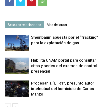
Artículos relacionados
Más del autor
Sheinbaum apuesta por el “fracking”
para la explotación de gas
Habilita UNAM portal para consultar
citas y sedes del examen de control
presencial
Procesan a “El R1”, presunto autor
intelectual del homicidio de Carlos
Manzo