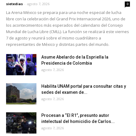
sietedias
-
agosto 7, 2026
0
La Arena México se prepara para una noche especial de lucha
libre con la celebración del Grand Prix Internacional 2026, uno de
los acontecimientos más esperados del calendario del Consejo
Mundial de Lucha Libre (CMLL). La función se realizará este viernes
7 de agosto y reunirá sobre el mismo cuadrilátero a
representantes de México y distintas partes del mundo.
Asume Abelardo de la Espriella la
Presidencia de Colombia
agosto 7, 2026
Habilita UNAM portal para consultar citas y
sedes del examen de...
agosto 7, 2026
Procesan a “El R1”, presunto autor
intelectual del homicidio de Carlos...
agosto 7, 2026