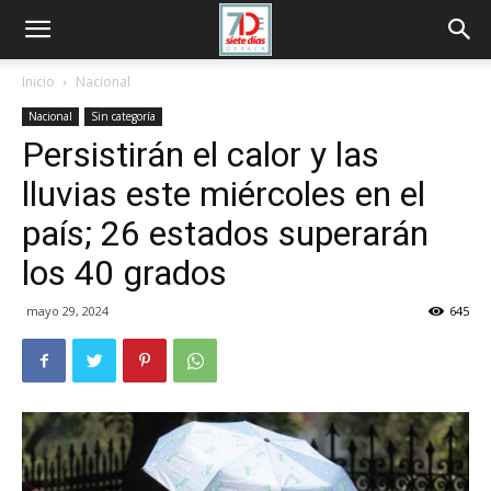
Inicio
Nacional
Nacional
Sin categoría
Persistirán el calor y las
lluvias este miércoles en el
país; 26 estados superarán
los 40 grados
mayo 29, 2024
645