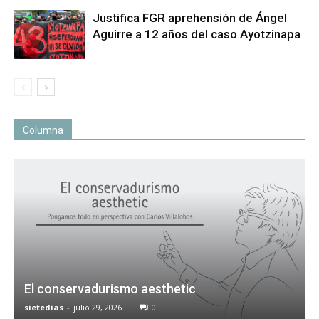
Justifica FGR aprehensión de Ángel
Aguirre a 12 años del caso Ayotzinapa
Columna
El conservadurismo aesthetic
sietedias
-
julio 29, 2026
0