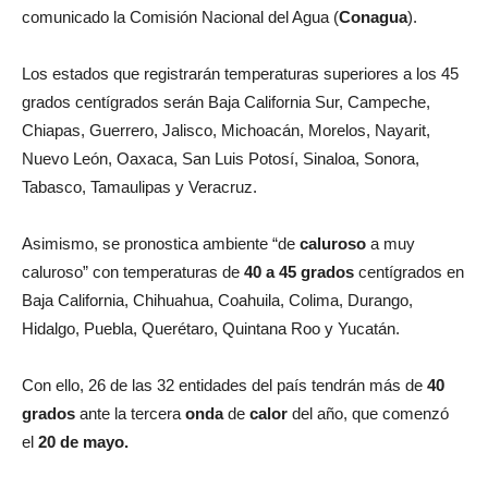
comunicado la Comisión Nacional del Agua (
Conagua
).
Los estados que registrarán temperaturas superiores a los 45
grados centígrados serán Baja California Sur, Campeche,
Chiapas, Guerrero, Jalisco, Michoacán, Morelos, Nayarit,
Nuevo León, Oaxaca, San Luis Potosí, Sinaloa, Sonora,
Tabasco, Tamaulipas y Veracruz.
Asimismo, se pronostica ambiente “de
caluroso
a muy
caluroso” con temperaturas de
40 a 45 grados
centígrados en
Baja California, Chihuahua, Coahuila, Colima, Durango,
Hidalgo, Puebla, Querétaro, Quintana Roo y Yucatán.
Con ello, 26 de las 32 entidades del país tendrán más de
40
grados
ante la tercera
onda
de
calor
del año, que comenzó
el
20 de mayo.