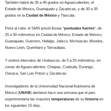
También habrá de 35 a 40 grados en Aguascalientes, el
Estado de México, Guanajuato y Zacatecas, y de 30 a 35
grados en la
Ciudad de México
y Tlaxcala.
Pese al calor, el SMN previó lluvias “
puntuales
fuertes
“, de
25 a 50 milímetros en Ciudad de México, Estado de México,
Guanajuato, Guerrero, Hidalgo, Jalisco, Michoacán, Morelos,
Nuevo León, Querétaro y Tamaulipas.
Y estimó intervalos de chubascos, de 5 a 25 milímetros, en
zonas de Aguascalientes, Chiapas, Coahuila, Durango,
Oaxaca, San Luis Potosí y Zacatecas.
Investigadores de la Universidad Nacional Autónoma de
México (
UNAM
) alertaron hace una semana que el país
experimentaría las mayores
temperaturas
de su
historia
en
los siguientes 15 días.