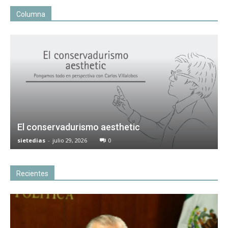
Columna
El conservadurismo aesthetic
sietedias
-
julio 29, 2026
0
Recientes