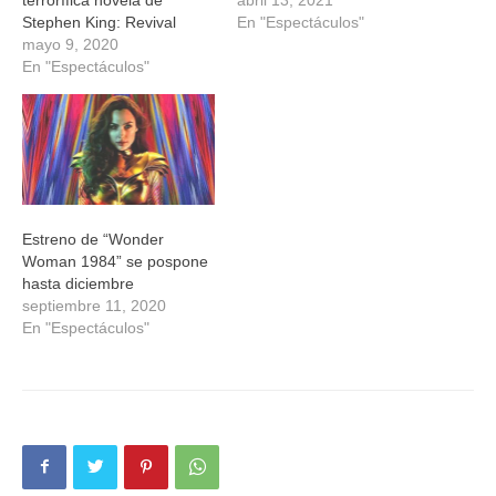
terrorífica novela de
abril 13, 2021
Stephen King: Revival
En "Espectáculos"
mayo 9, 2020
En "Espectáculos"
Estreno de “Wonder
Woman 1984” se pospone
hasta diciembre
septiembre 11, 2020
En "Espectáculos"