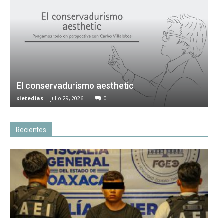
El conservadurismo aesthetic
sietedias
-
julio 29, 2026
0
Recientes