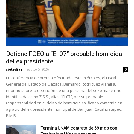
Detiene FGEO a “El 07” probable homicida
del ex presidente...
sietedias
-
agosto 5, 2026
0
En conferencia de prensa efectuada este miércoles, el Fiscal
General del Estado de Oaxaca, Bernardo Rodríguez Alamilla,
informó sobre la detención de una persona del sexo masculino
identificada como Z.S.S., alias "El 07", por su probable
responsabilidad en el delito de homicidio calificado cometido en
agravio del ex presidente municipal de San Juan Cacahuatepec,
P.M.B.
Termina UNAM contrato de 69 mdp con
Territorium Life tras examen...