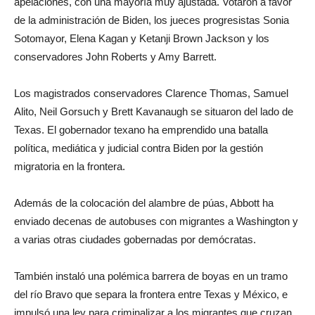
apelaciones, con una mayoría muy ajustada. Votaron a favor
de la administración de Biden, los jueces progresistas Sonia
Sotomayor, Elena Kagan y Ketanji Brown Jackson y los
conservadores John Roberts y Amy Barrett.
Los magistrados conservadores Clarence Thomas, Samuel
Alito, Neil Gorsuch y Brett Kavanaugh se situaron del lado de
Texas. El gobernador texano ha emprendido una batalla
política, mediática y judicial contra Biden por la gestión
migratoria en la frontera.
Además de la colocación del alambre de púas, Abbott ha
enviado decenas de autobuses con migrantes a Washington y
a varias otras ciudades gobernadas por demócratas.
También instaló una polémica barrera de boyas en un tramo
del río Bravo que separa la frontera entre Texas y México, e
impulsó una ley para criminalizar a los migrantes que cruzan