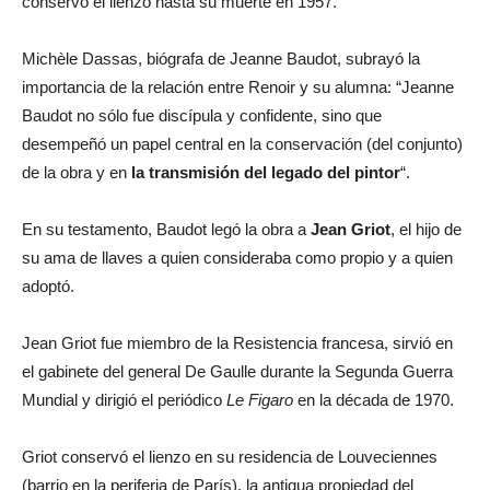
conservó el lienzo hasta su muerte en 1957.
Michèle Dassas, biógrafa de Jeanne Baudot, subrayó la
importancia de la relación entre Renoir y su alumna: “Jeanne
Baudot no sólo fue discípula y confidente, sino que
desempeñó un papel central en la conservación (del conjunto)
de la obra y en
la transmisión del legado del pintor
“.
En su testamento, Baudot legó la obra a
Jean Griot
, el hijo de
su ama de llaves a quien consideraba como propio y a quien
adoptó.
Jean Griot fue miembro de la Resistencia francesa, sirvió en
el gabinete del general De Gaulle durante la Segunda Guerra
Mundial y dirigió el periódico
Le Figaro
en la década de 1970.
Griot conservó el lienzo en su residencia de Louveciennes
(barrio en la periferia de París), la antigua propiedad del