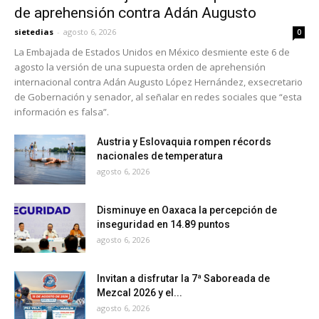
de aprehensión contra Adán Augusto
sietedias
-
agosto 6, 2026
0
La Embajada de Estados Unidos en México desmiente este 6 de
agosto la versión de una supuesta orden de aprehensión
internacional contra Adán Augusto López Hernández, exsecretario
de Gobernación y senador, al señalar en redes sociales que “esta
información es falsa”.
Austria y Eslovaquia rompen récords
nacionales de temperatura
agosto 6, 2026
Disminuye en Oaxaca la percepción de
inseguridad en 14.89 puntos
agosto 6, 2026
Invitan a disfrutar la 7ª Saboreada de
Mezcal 2026 y el...
agosto 6, 2026