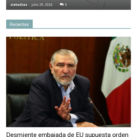
sietedias
-
julio 29, 2026
0
Recientes
Desmiente embajada de EU supuesta orden