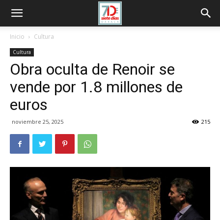
Inicio
Cultura
Cultura
Obra oculta de Renoir se
vende por 1.8 millones de
euros
noviembre 25, 2025
215