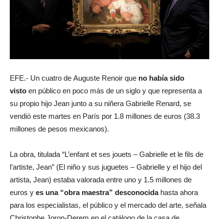
EFE.- Un cuatro de Auguste Renoir que
no había sido
visto
en público en poco más de un siglo y que representa a
su propio hijo Jean junto a su niñera Gabrielle Renard, se
vendió este martes en París por 1.8 millones de euros (38.3
millones de pesos mexicanos).
La obra, titulada “L’enfant et ses jouets – Gabrielle et le fils de
l’artiste, Jean” (El niño y sus juguetes – Gabrielle y el hijo del
artista, Jean) estaba valorada entre uno y 1.5 millones de
euros y
es una “obra maestra” desconocida
hasta ahora
para los especialistas, el público y el mercado del arte, señala
Christophe Joron-Derem en el catálogo de la casa de