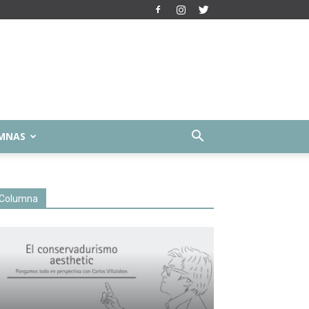
MNAS
Columna