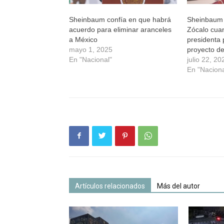
Sheinbaum confía en que habrá
Sheinbaum h
acuerdo para eliminar aranceles
Zócalo cu
a México
presidenta
mayo 1, 2025
proyecto d
En "Nacional"
julio 22, 20
En "Naciona
Artículos relacionados
Más del autor