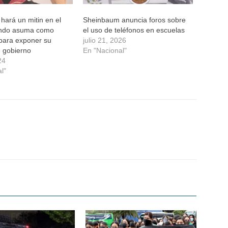
ará un mitin en el
Sheinbaum anuncia foros sobre
ando asuma como
el uso de teléfonos en escuelas
 para exponer su
julio 21, 2026
e gobierno
En "Nacional"
24
l"