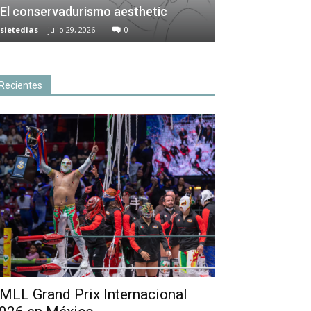
El conservadurismo aesthetic
sietedias
-
julio 29, 2026
0
Recientes
MLL Grand Prix Internacional