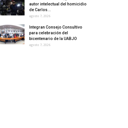
autor intelectual del homicidio
de Carlos...
agosto 7, 2026
Integran Consejo Consultivo
para celebración del
bicentenario de la UABJO
agosto 7, 2026