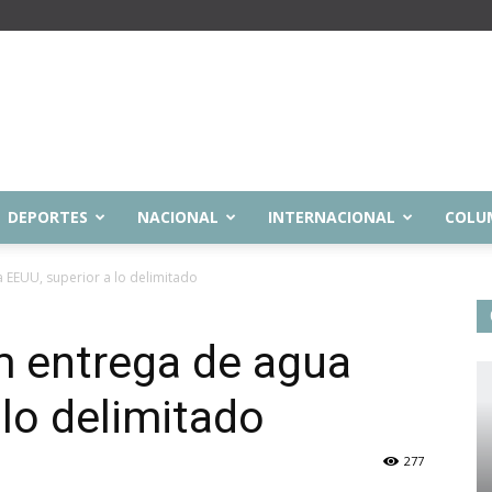
DEPORTES
NACIONAL
INTERNACIONAL
COLU
EEUU, superior a lo delimitado
 entrega de agua
 lo delimitado
277