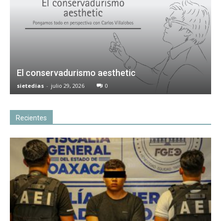
El conservadurismo aesthetic
sietedias
-
julio 29, 2026
0
Recientes