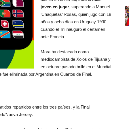
joven en jugar
, superando a Manuel
‘Chaquetas’ Rosas, quien jugó con 18
años y ocho días en Uruguay 1930
cuando el Tri inauguró el certamen
ante Francia.
Mora ha destacado como
mediocampista de Xolos de Tijuana y
en octubre pasado brilló en el Mundial
 fue eliminada por Argentina en Cuartos de Final.
tidos repartidos entre los tres países, y la Final
ork/Nueva Jersey.