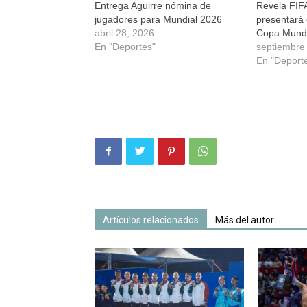
Entrega Aguirre nómina de
Revela FIF
jugadores para Mundial 2026
presentará e
abril 28, 2026
Copa Mundi
En "Deportes"
septiembre
En "Deport
Artículos relacionados
Más del autor