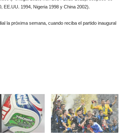
0, EE.UU. 1994, Nigeria 1998 y China 2002).
ial la próxima semana, cuando reciba el partido inaugural