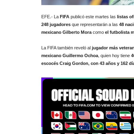
EFE.- La
FIFA
publicó este martes las
listas o
248 jugadores
que representarán a las
48 naci
mexicano Gilberto Mora
como
el futbolista 
La FIFA también reveló al
jugador más vetera
mexicano Guillermo Ochoa
, quien hoy tiene
4
escocés Craig Gordon, con 43 años y 162 dí