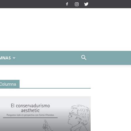
MNAS
Columna