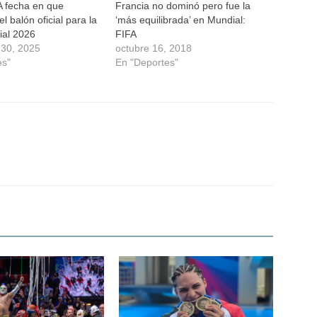
A fecha en que
Francia no dominó pero fue la
l balón oficial para la
‘más equilibrada’ en Mundial:
al 2026
FIFA
 30, 2025
octubre 16, 2018
es"
En "Deportes"