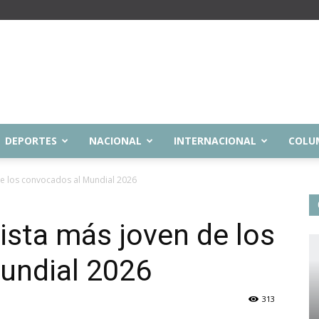
DEPORTES
NACIONAL
INTERNACIONAL
COLU
de los convocados al Mundial 2026
lista más joven de los
undial 2026
313