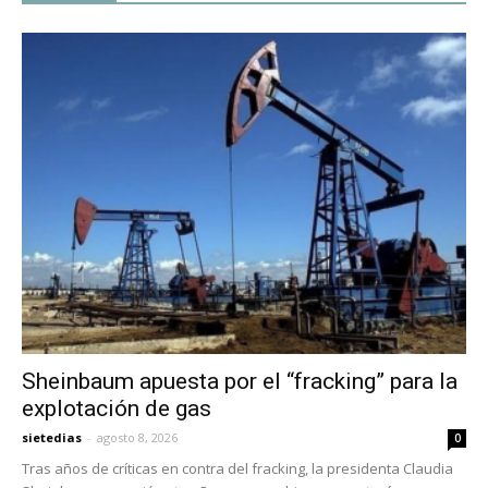
Sheinbaum apuesta por el “fracking” para la
explotación de gas
sietedias
-
agosto 8, 2026
0
Tras años de críticas en contra del fracking, la presidenta Claudia