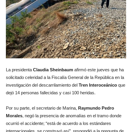
La presidenta
Claudia Sheinbaum
afirmó este jueves que ha
solicitado celeridad a la Fiscalía General de la República en la
investigación del descarrilamiento del
Tren Interoceánico
que
dejó 14 personas fallecidas y casi 100 heridas.
Por su parte, el secretario de Marina,
Raymundo Pedro
Morales
, negó la presencia de anomalías en el tramo donde
ocurrió el accidente; “está de acuerdo a los estándares
internacionales, se construyó así”, respondió a la pregunta de