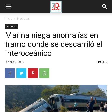
Inicio
Nacional
Nacional
Marina niega anomalías en
tramo donde se descarriló el
Interoceánico
enero 8, 2026
336