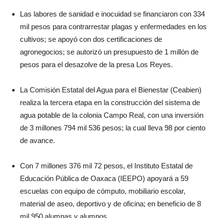
Las labores de sanidad e inocuidad se financiaron con 334
mil pesos para contrarrestar plagas y enfermedades en los
cultivos; se apoyó con dos certificaciones de
agronegocios; se autorizó un presupuesto de 1 millón de
pesos para el desazolve de la presa Los Reyes.
La Comisión Estatal del Agua para el Bienestar (Ceabien)
realiza la tercera etapa en la construcción del sistema de
agua potable de la colonia Campo Real, con una inversión
de 3 millones 794 mil 536 pesos; la cual lleva 98 por ciento
de avance.
Con 7 millones 376 mil 72 pesos, el Instituto Estatal de
Educación Pública de Oaxaca (IEEPO) apoyará a 59
escuelas con equipo de cómputo, mobiliario escolar,
material de aseo, deportivo y de oficina; en beneficio de 8
mil 950 alumnas y alumnos.