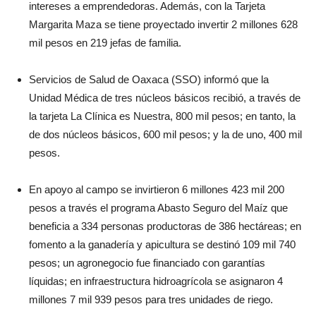
intereses a emprendedoras. Además, con la Tarjeta
Margarita Maza se tiene proyectado invertir 2 millones 628
mil pesos en 219 jefas de familia.
Servicios de Salud de Oaxaca (SSO) informó que la
Unidad Médica de tres núcleos básicos recibió, a través de
la tarjeta La Clínica es Nuestra, 800 mil pesos; en tanto, la
de dos núcleos básicos, 600 mil pesos; y la de uno, 400 mil
pesos.
En apoyo al campo se invirtieron 6 millones 423 mil 200
pesos a través el programa Abasto Seguro del Maíz que
beneficia a 334 personas productoras de 386 hectáreas; en
fomento a la ganadería y apicultura se destinó 109 mil 740
pesos; un agronegocio fue financiado con garantías
líquidas; en infraestructura hidroagrícola se asignaron 4
millones 7 mil 939 pesos para tres unidades de riego.