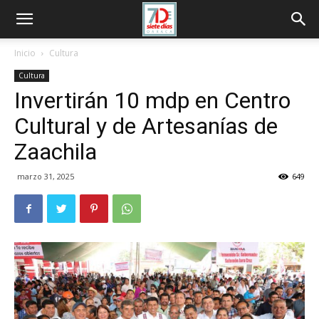
Inicio
Cultura
Cultura
Invertirán 10 mdp en Centro
Cultural y de Artesanías de
Zaachila
marzo 31, 2025
649