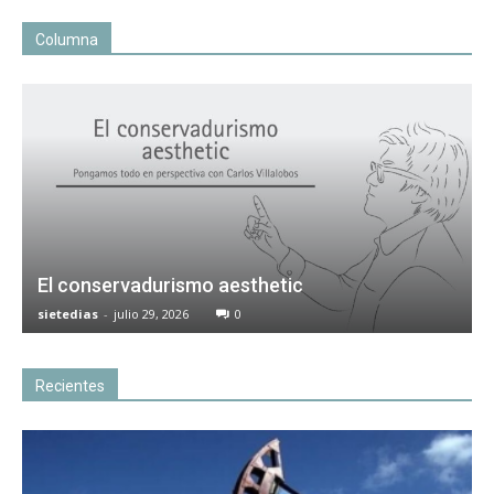
Columna
El conservadurismo aesthetic
sietedias
-
julio 29, 2026
0
Recientes