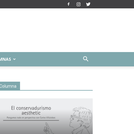
MNAS
Columna