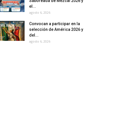
Saboreada de Mezcal 2026 y
el...
agosto 6, 2026
Convocan a participar en la
selección de América 2026 y
del...
agosto 6, 2026