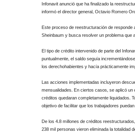
Infonavit anunció que ha finalizado la reestruc
informó el director general, Octavio Romero Oro
Este proceso de reestructuración de responde a 
Sheinbaum y busca resolver un problema que af
El tipo de crédito intervenido de parte del Info
puntualmente, el saldo seguía incrementándose
los derechohabientes y hacía prácticamente impo
Las acciones implementadas incluyeron descuent
mensualidades. En ciertos casos, se aplicó un 
créditos quedaran completamente liquidados. T
objetivo de facilitar que los trabajadores puedan
De los 4.8 millones de créditos reestructurados
238 mil personas vieron eliminada la totalidad 