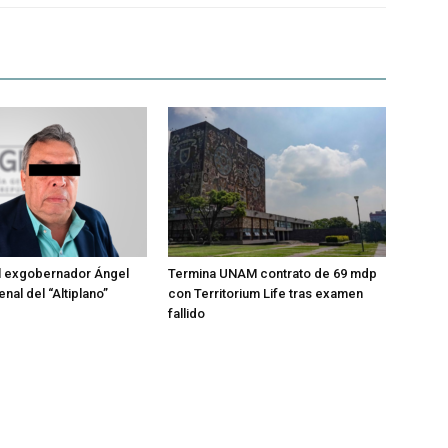
l exgobernador Ángel
Termina UNAM contrato de 69 mdp
enal del “Altiplano”
con Territorium Life tras examen
fallido