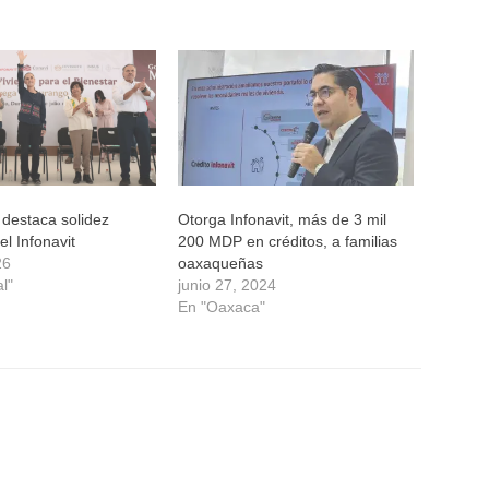
destaca solidez
Otorga Infonavit, más de 3 mil
el Infonavit
200 MDP en créditos, a familias
26
oaxaqueñas
l"
junio 27, 2024
En "Oaxaca"