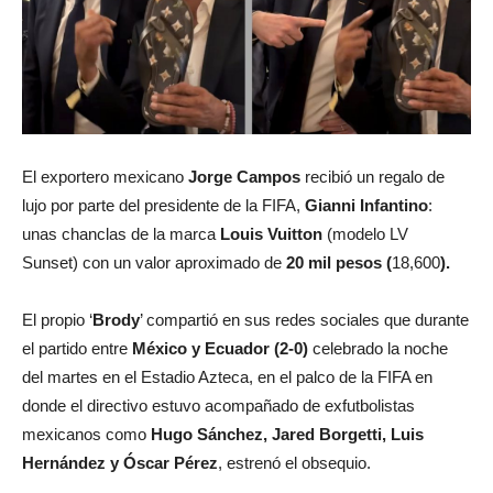
El exportero mexicano
Jorge Campos
recibió un regalo de
lujo por parte del presidente de la FIFA,
Gianni Infantino
:
unas chanclas de la marca
Louis Vuitton
(modelo LV
Sunset) con un valor aproximado de
20 mil pesos (
18,600
).
El propio ‘
Brody
’ compartió en sus redes sociales que durante
el partido entre
México y Ecuador (2-0)
celebrado la noche
del martes en el Estadio Azteca, en el palco de la FIFA en
donde el directivo estuvo acompañado de exfutbolistas
mexicanos como
Hugo Sánchez, Jared Borgetti, Luis
Hernández y Óscar Pérez
, estrenó el obsequio.