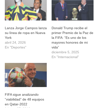
nueva)
nueva)
nueva)
nueva)
Lanza Jorge Campos lanza
Donald Trump recibe el
su línea de ropa en Nueva
primer Premio de la Paz de
York
la FIFA: “Es uno de los
abril 24, 2026
mayores honores de mi
En "Deportes"
vida”
diciembre 5, 2025
En "Internacional"
FIFA sigue analizando
“viabilidad” de 48 equipos
en Qatar-2022