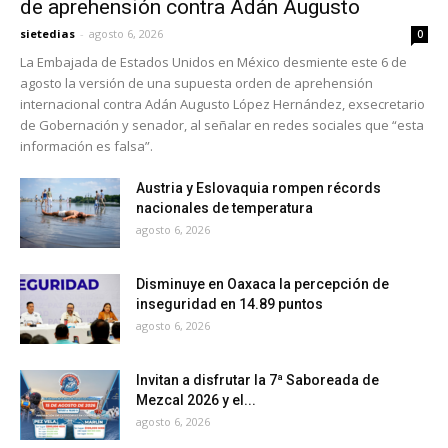
de aprehensión contra Adán Augusto
sietedias
-
agosto 6, 2026
0
La Embajada de Estados Unidos en México desmiente este 6 de
agosto la versión de una supuesta orden de aprehensión
internacional contra Adán Augusto López Hernández, exsecretario
de Gobernación y senador, al señalar en redes sociales que “esta
información es falsa”.
Austria y Eslovaquia rompen récords
nacionales de temperatura
agosto 6, 2026
Disminuye en Oaxaca la percepción de
inseguridad en 14.89 puntos
agosto 6, 2026
Invitan a disfrutar la 7ª Saboreada de
Mezcal 2026 y el...
agosto 6, 2026