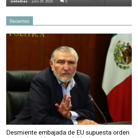
sietedias
-
julio 29, 2026
0
Recientes
Desmiente embajada de EU supuesta orden