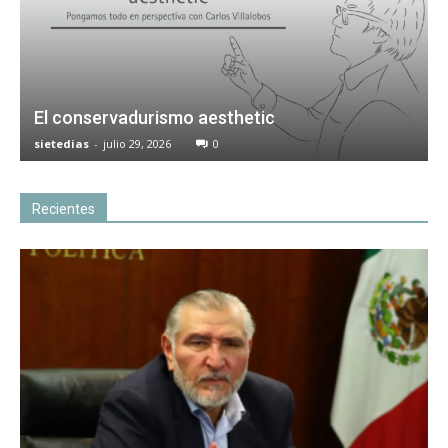
El conservadurismo aesthetic
sietedias
-
julio 29, 2026
0
Recientes