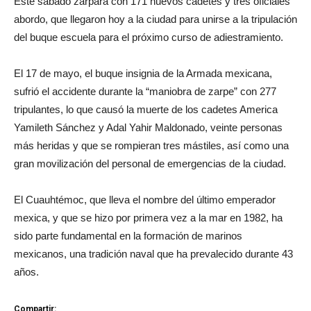
Este sábado zarpará con 171 nuevos cadetes y tres oficiales
abordo, que llegaron hoy a la ciudad para unirse a la tripulación
del buque escuela para el próximo curso de adiestramiento.
El 17 de mayo, el buque insignia de la Armada mexicana,
sufrió el accidente durante la “maniobra de zarpe” con 277
tripulantes, lo que causó la muerte de los cadetes America
Yamileth Sánchez y Adal Yahir Maldonado, veinte personas
más heridas y que se rompieran tres mástiles, así como una
gran movilización del personal de emergencias de la ciudad.
El Cuauhtémoc, que lleva el nombre del último emperador
mexica, y que se hizo por primera vez a la mar en 1982, ha
sido parte fundamental en la formación de marinos
mexicanos, una tradición naval que ha prevalecido durante 43
años.
Compartir: