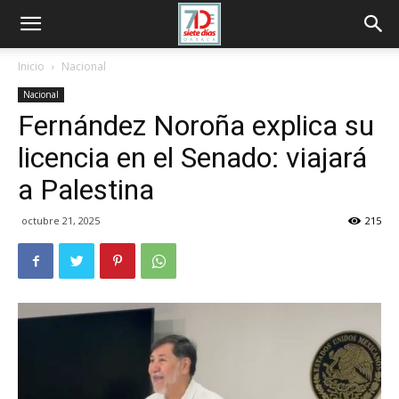
Inicio
Nacional
Nacional
Fernández Noroña explica su
licencia en el Senado: viajará
a Palestina
octubre 21, 2025
215