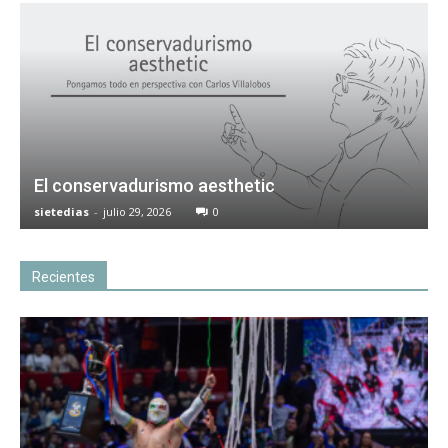
El conservadurismo aesthetic
sietedias
-
julio 29, 2026
0
Recientes