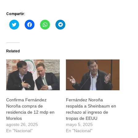
Compartir:
Haz
Haz
Haz
Haz
clic
clic
clic
clic
para
para
para
para
compartir
compartir
compartir
compartir
en
en
en
en
Twitter
Facebook
WhatsApp
Telegram
(Se
(Se
(Se
(Se
Related
abre
abre
abre
abre
en
en
en
en
una
una
una
una
ventana
ventana
ventana
ventana
nueva)
nueva)
nueva)
nueva)
Confirma Fernández
Fernández Noroña
Noroña compra de
respalda a Sheinbaum en
residencia de 12 mdp en
rechazo al ingreso de
Morelos
tropas de EEUU
agosto 26, 2025
mayo 5, 2025
En "Nacional"
En "Nacional"