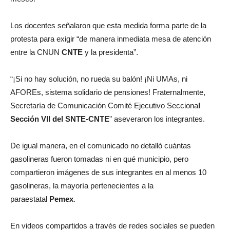
Los docentes señalaron que esta medida forma parte de la
protesta para exigir “de manera inmediata mesa de atención
entre la CNUN
CNTE
y la presidenta”.
“¡Si no hay solución, no rueda su balón! ¡Ni UMAs, ni
AFOREs, sistema solidario de pensiones! Fraternalmente,
Secretaría de Comunicación Comité Ejecutivo Secciona
l
Sección VII del SNTE-CNTE
” aseveraron los integrantes.
De igual manera, en el comunicado no detalló cuántas
gasolineras fueron tomadas ni en qué municipio, pero
compartieron imágenes de sus integrantes en al menos 10
gasolineras, la mayoría pertenecientes a la
paraestatal
Pemex
.
En videos compartidos a través de redes sociales se pueden