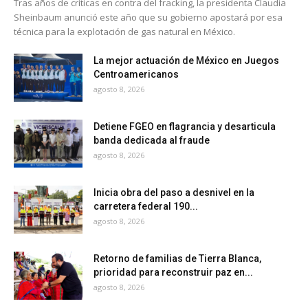
Tras años de críticas en contra del fracking, la presidenta Claudia
Sheinbaum anunció este año que su gobierno apostará por esa
técnica para la explotación de gas natural en México.
La mejor actuación de México en Juegos
Centroamericanos
agosto 8, 2026
Detiene FGEO en flagrancia y desarticula
banda dedicada al fraude
agosto 8, 2026
Inicia obra del paso a desnivel en la
carretera federal 190...
agosto 8, 2026
Retorno de familias de Tierra Blanca,
prioridad para reconstruir paz en...
agosto 8, 2026