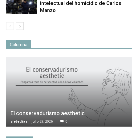
intelectual del homicidio de Carlos
Manzo
Columna
El conservadurismo aesthetic
sietedias
-
julio 29, 2026
0