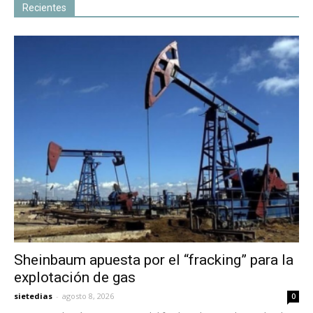
Recientes
Sheinbaum apuesta por el “fracking” para la
explotación de gas
sietedias
-
agosto 8, 2026
0