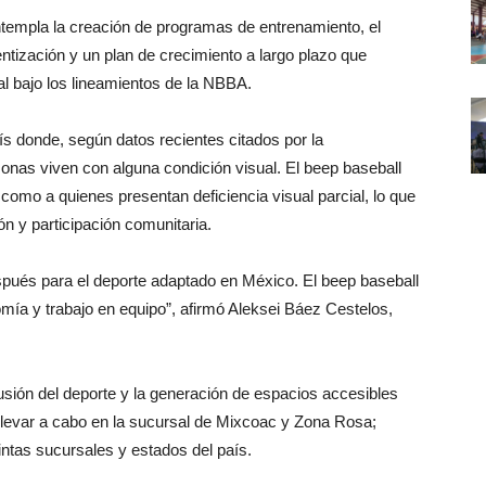
empla la creación de programas de entrenamiento, el
ntización y un plan de crecimiento a largo plazo que
nal bajo los lineamientos de la NBBA.
aís donde, según datos recientes citados por la
sonas viven con alguna condición visual. El beep baseball
 como a quienes presentan deficiencia visual parcial, lo que
n y participación comunitaria.
spués para el deporte adaptado en México. El beep baseball
nomía y trabajo en equipo”, afirmó Aleksei Báez Cestelos,
ifusión del deporte y la generación de espacios accesibles
llevar a cabo en la sucursal de Mixcoac y Zona Rosa;
ntas sucursales y estados del país.