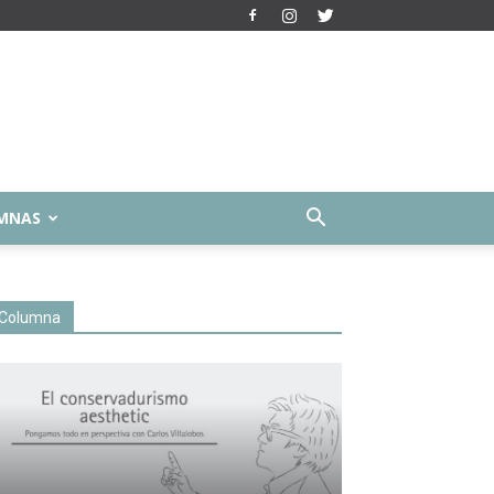
MNAS
Columna