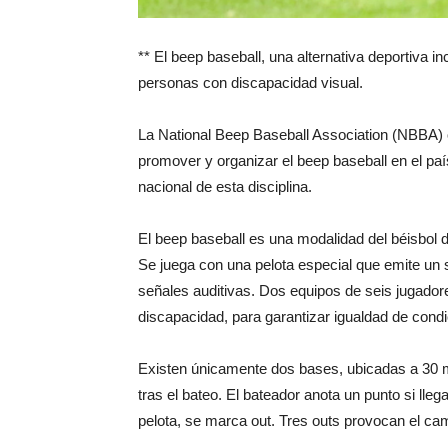
** El beep baseball, una alternativa deportiva 
personas con discapacidad visual.
La National Beep Baseball Association (NBBA) o
promover y organizar el beep baseball en el p
nacional de esta disciplina.
El beep baseball es una modalidad del béisbol 
Se juega con una pelota especial que emite un
señales auditivas. Dos equipos de seis jugador
discapacidad, para garantizar igualdad de condi
Existen únicamente dos bases, ubicadas a 30 me
tras el bateo. El bateador anota un punto si lleg
pelota, se marca out. Tres outs provocan el cam