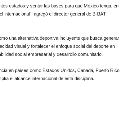
rentes estados y sentar las bases para que México tenga, en
el internacional”, agregó el director general de B-BAT
omo una alternativa deportiva incluyente que busca generar
idad visual y fortalecer el enfoque social del deporte en
ilidad social empresarial y desarrollo comunitario.
sencia en países como Estados Unidos, Canadá, Puerto Rico
lía el alcance internacional de esta disciplina.