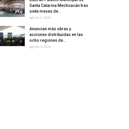
Santa Catarina Mechoacán tras
siete meses de...
agosto 4, 2026
Anuncian más obras y
acciones distribuidas en las
ocho regiones de...
agosto 4, 2026