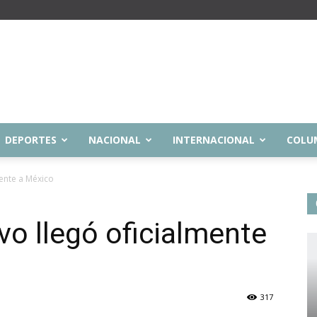
DEPORTES
NACIONAL
INTERNACIONAL
COLU
mente a México
ivo llegó oficialmente
317