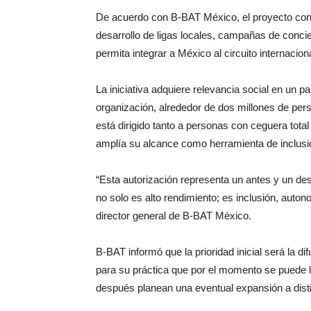
De acuerdo con B-BAT México, el proyecto cont
desarrollo de ligas locales, campañas de concie
permita integrar a México al circuito internacio
La iniciativa adquiere relevancia social en un p
organización, alrededor de dos millones de per
está dirigido tanto a personas con ceguera total
amplía su alcance como herramienta de inclusió
“Esta autorización representa un antes y un de
no solo es alto rendimiento; es inclusión, auto
director general de B-BAT México.
B-BAT informó que la prioridad inicial será la d
para su práctica que por el momento se puede 
después planean una eventual expansión a disti