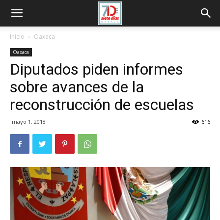
Inicio
Oaxaca
Oaxaca
Diputados piden informes
sobre avances de la
reconstrucción de escuelas
mayo 1, 2018
616