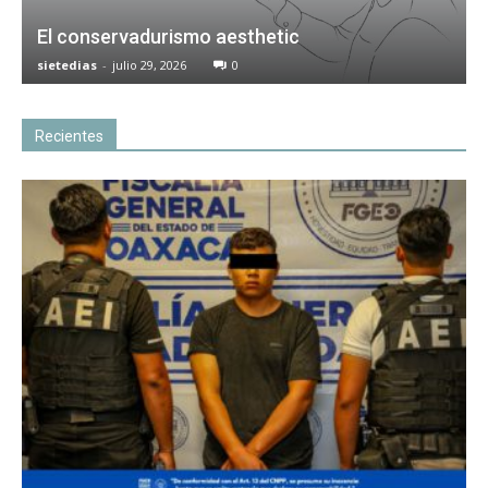
El conservadurismo aesthetic
sietedias
-
julio 29, 2026
0
Recientes