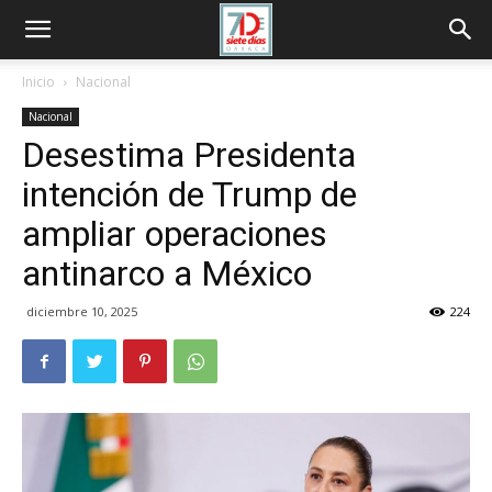
Inicio
Nacional
Nacional
Desestima Presidenta
intención de Trump de
ampliar operaciones
antinarco a México
diciembre 10, 2025
224