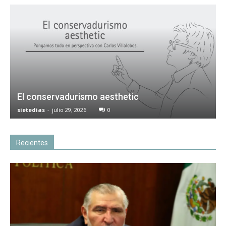
El conservadurismo aesthetic
sietedias
-
julio 29, 2026
0
Recientes