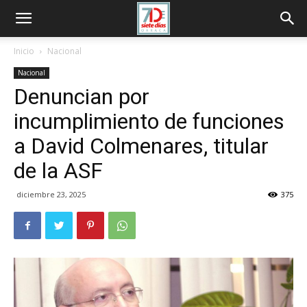
Inicio
Nacional
Nacional
Denuncian por
incumplimiento de funciones
a David Colmenares, titular
de la ASF
diciembre 23, 2025
375