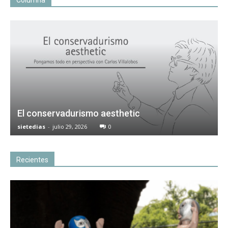
El conservadurismo aesthetic
sietedias
-
julio 29, 2026
0
Recientes