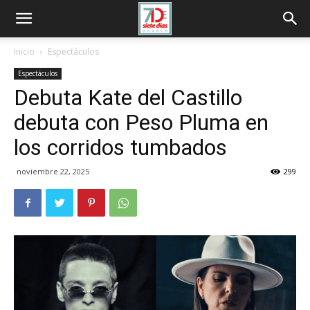
Inicio
Espectáculos
Espectáculos
Debuta Kate del Castillo
debuta con Peso Pluma en
los corridos tumbados
noviembre 22, 2025
299