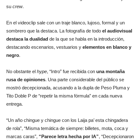
su
crew
.
En el videoclip sale con un traje blanco, lujoso, formal y un
sombrero que la destaca. La fotografía de todo
el audiovisual
destaca la dualidad
de la que se habla en la introducción,
destacando escenarios, vestuarios y
elementos en blanco y
negro
.
No obstante el
hype
, “Intro” fue recibida con
una montaña
rusa de opiniones
. Una parte considerable del público se
mostró decepcionada, acusando a la dupla de Peso Pluma y
Tito Doble P de “repetir la misma fórmula” en cada nueva
entrega.
“Un año chingue y chingue con los Laija pa’ esta chingadera
de rola”, “Misma temática de siempre: billetes, mota, coca y
marcas caras”,
“Parece letra hecha por IA”
, “Decepcionaron