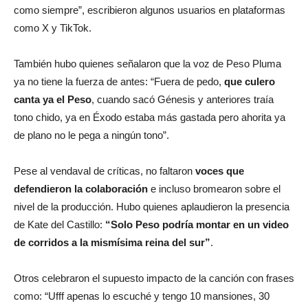
como siempre”, escribieron algunos usuarios en plataformas
como X y TikTok.
También hubo quienes señalaron que la voz de Peso Pluma
ya no tiene la fuerza de antes: “Fuera de pedo,
que culero
canta ya el Peso
, cuando sacó Génesis y anteriores traía
tono chido, ya en Éxodo estaba más gastada pero ahorita ya
de plano no le pega a ningún tono”.
Pese al vendaval de críticas, no faltaron
voces que
defendieron la colaboración
e incluso bromearon sobre el
nivel de la producción. Hubo quienes aplaudieron la presencia
de Kate del Castillo:
“Solo Peso podría montar en un video
de corridos a la mismísima reina del sur”
.
Otros celebraron el supuesto impacto de la canción con frases
como: “Ufff apenas lo escuché y tengo 10 mansiones, 30