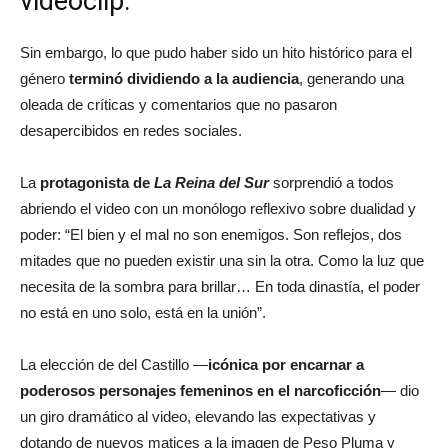
videoclip.
Sin embargo, lo que pudo haber sido un hito histórico para el
género
terminó dividiendo a la audiencia
, generando una
oleada de críticas y comentarios que no pasaron
desapercibidos en redes sociales.
La
protagonista de
La Reina del Sur
sorprendió a todos
abriendo el video con un monólogo reflexivo sobre dualidad y
poder: “El bien y el mal no son enemigos. Son reflejos, dos
mitades que no pueden existir una sin la otra. Como la luz que
necesita de la sombra para brillar… En toda dinastía, el poder
no está en uno solo, está en la unión”.
La elección de del Castillo —
icónica por encarnar a
poderosos personajes femeninos en el narcoficción
— dio
un giro dramático al video, elevando las expectativas y
dotando de nuevos matices a la imagen de Peso Pluma y