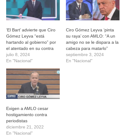
‘El Bart’ advierte que Ciro
Ciro Gómez Leyva ‘pinta
Gómez Leyva “está
su raya’ con AMLO: “A un
hartando al gobierno” por
amigo no se le dispara a la
el atentado en su contra
cabeza para matarlo”
julio 8, 2024
septiembre 3, 2024
En "Nacional"
En "Nacional"
Exigen a AMLO cesar
hostigamiento contra
periodistas
diciembre 21, 2022
En "Nacional"