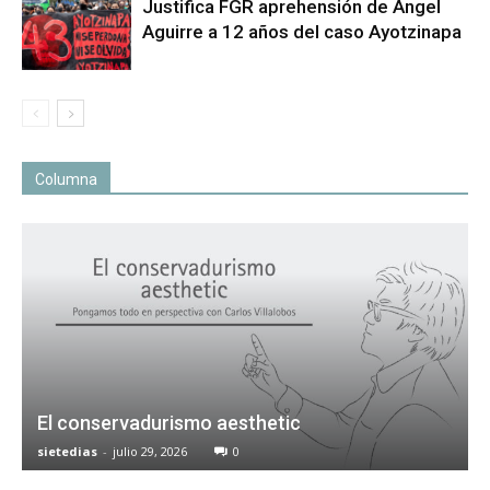
Justifica FGR aprehensión de Ángel
Aguirre a 12 años del caso Ayotzinapa
Columna
El conservadurismo aesthetic
sietedias
-
julio 29, 2026
0