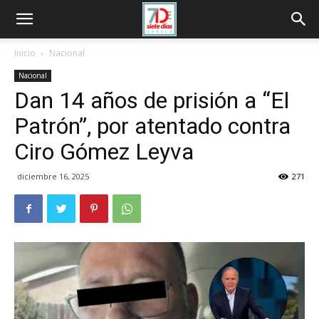
Inicio
Nacional
Nacional
Dan 14 años de prisión a “El
Patrón”, por atentado contra
Ciro Gómez Leyva
diciembre 16, 2025
271