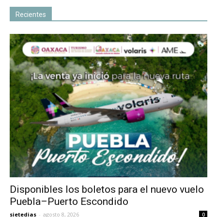
Recientes
Disponibles los boletos para el nuevo vuelo
Puebla–Puerto Escondido
sietedias
-
agosto 8, 2026
0