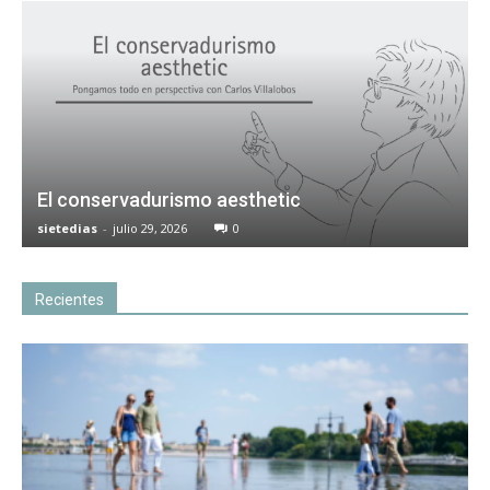
El conservadurismo aesthetic
sietedias
-
julio 29, 2026
0
Recientes