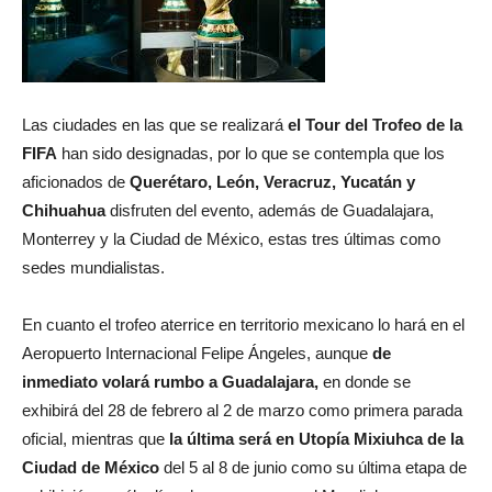
Las ciudades en las que se realizará
el Tour del Trofeo de la
FIFA
han sido designadas, por lo que se contempla que los
aficionados de
Querétaro, León, Veracruz, Yucatán y
Chihuahua
disfruten del evento,
además de Guadalajara,
Monterrey y la Ciudad de México, estas tres últimas como
sedes mundialistas.
En cuanto el trofeo aterrice en territorio mexicano lo hará en el
Aeropuerto Internacional Felipe Ángeles, aunque
de
inmediato volará rumbo a Guadalajara,
en donde se
exhibirá del 28 de febrero al 2 de marzo como primera parada
oficial, mientras que
la última será en Utopía Mixiuhca de la
Ciudad de México
del 5 al 8 de junio como su última etapa de