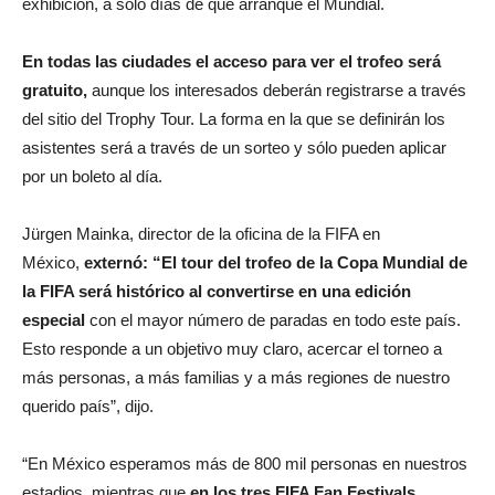
exhibición, a sólo días de que arranque el Mundial.
En todas las ciudades el acceso para ver el trofeo será
gratuito,
aunque los interesados deberán registrarse a través
del sitio del Trophy Tour. La forma en la que se definirán los
asistentes será a través de un sorteo y sólo pueden aplicar
por un boleto al día.
Jürgen Mainka, director de la oficina de la FIFA en
México,
externó: “El tour del trofeo de la Copa Mundial de
la FIFA será histórico al convertirse en una edición
especial
con el mayor número de paradas en todo este país.
Esto responde a un objetivo muy claro, acercar el torneo a
más personas, a más familias y a más regiones de nuestro
querido país”, dijo.
“En México esperamos más de 800 mil personas en nuestros
estadios, mientras que
en los tres FIFA Fan Festivals