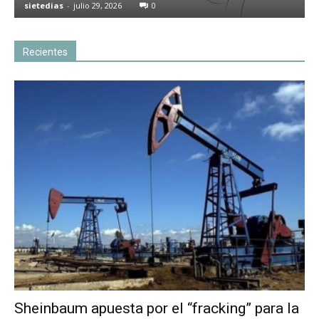
sietedias
-
julio 29, 2026
0
Recientes
Sheinbaum apuesta por el “fracking” para la