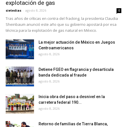
explotación de gas
sietedias
-
agosto 8, 2026
0
Tras años de críticas en contra del fracking, la presidenta Claudia
Sheinbaum anunció este año que su gobierno apostará por esa
técnica para la explotación de gas natural en México.
La mejor actuación de México en Juegos
Centroamericanos
agosto 8, 2026
Detiene FGEO en flagrancia y desarticula
banda dedicada al fraude
agosto 8, 2026
Inicia obra del paso a desnivel en la
carretera federal 190...
agosto 8, 2026
Retorno de familias de Tierra Blanca,