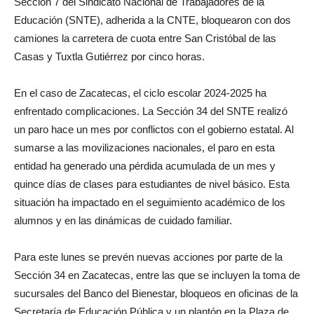
Sección 7 del Sindicato Nacional de Trabajadores de la
Educación (SNTE), adherida a la CNTE, bloquearon con dos
camiones la carretera de cuota entre San Cristóbal de las
Casas y Tuxtla Gutiérrez por cinco horas.
En el caso de Zacatecas, el ciclo escolar 2024-2025 ha
enfrentado complicaciones. La Sección 34 del SNTE realizó
un paro hace un mes por conflictos con el gobierno estatal. Al
sumarse a las movilizaciones nacionales, el paro en esta
entidad ha generado una pérdida acumulada de un mes y
quince días de clases para estudiantes de nivel básico. Esta
situación ha impactado en el seguimiento académico de los
alumnos y en las dinámicas de cuidado familiar.
Para este lunes se prevén nuevas acciones por parte de la
Sección 34 en Zacatecas, entre las que se incluyen la toma de
sucursales del Banco del Bienestar, bloqueos en oficinas de la
Secretaría de Educación Pública y un plantón en la Plaza de