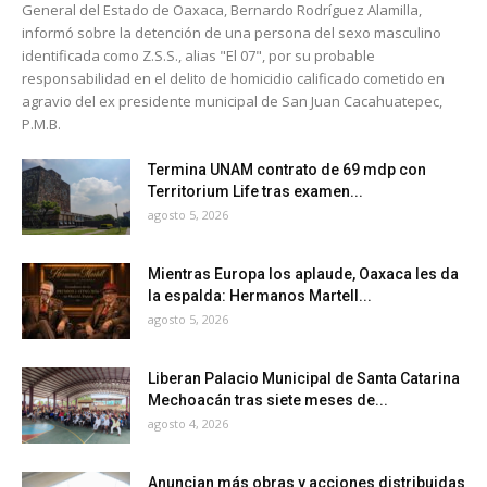
General del Estado de Oaxaca, Bernardo Rodríguez Alamilla,
informó sobre la detención de una persona del sexo masculino
identificada como Z.S.S., alias "El 07", por su probable
responsabilidad en el delito de homicidio calificado cometido en
agravio del ex presidente municipal de San Juan Cacahuatepec,
P.M.B.
Termina UNAM contrato de 69 mdp con
Territorium Life tras examen...
agosto 5, 2026
Mientras Europa los aplaude, Oaxaca les da
la espalda: Hermanos Martell...
agosto 5, 2026
Liberan Palacio Municipal de Santa Catarina
Mechoacán tras siete meses de...
agosto 4, 2026
Anuncian más obras y acciones distribuidas