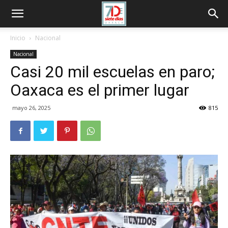
Inicio
Nacional
Nacional
Casi 20 mil escuelas en paro;
Oaxaca es el primer lugar
mayo 26, 2025
815