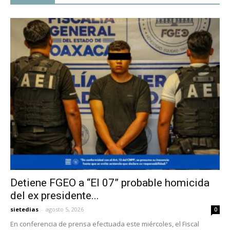
Detiene FGEO a “El 07” probable homicida
del ex presidente...
sietedias
-
agosto 5, 2026
0
En conferencia de prensa efectuada este miércoles, el Fiscal