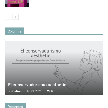
Columna
El conservadurismo aesthetic
sietedias
-
julio 29, 2026
0
Recientes