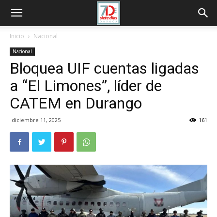
Inicio
Nacional
Nacional
Bloquea UIF cuentas ligadas
a “El Limones”, líder de
CATEM en Durango
diciembre 11, 2025
161