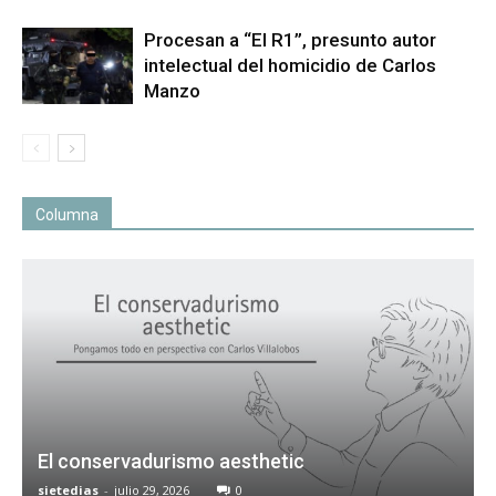
Procesan a “El R1”, presunto autor
intelectual del homicidio de Carlos
Manzo
Columna
El conservadurismo aesthetic
sietedias
-
julio 29, 2026
0