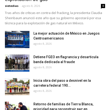
sietedias
-
agosto 8, 2026
0
Tras años de críticas en contra del fracking, la presidenta Claudia
Sheinbaum anunció este año que su gobierno apostará por esa
técnica para la explotación de gas natural en México.
La mejor actuación de México en Juegos
Centroamericanos
agosto 8, 2026
Detiene FGEO en flagrancia y desarticula
banda dedicada al fraude
agosto 8, 2026
Inicia obra del paso a desnivel en la
carretera federal 190...
agosto 8, 2026
Retorno de familias de Tierra Blanca,
prioridad para reconstruir paz en...