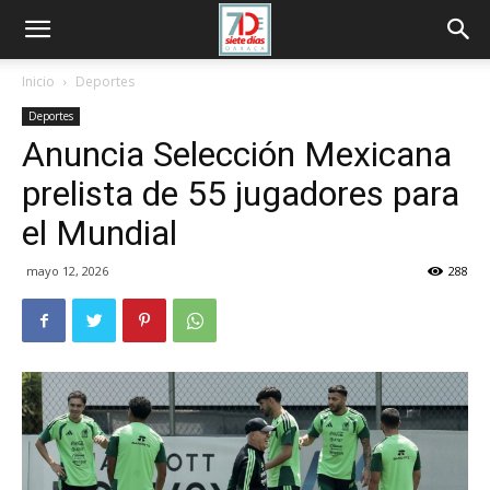
Inicio
Deportes
Deportes
Anuncia Selección Mexicana
prelista de 55 jugadores para
el Mundial
mayo 12, 2026
288