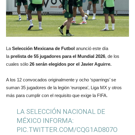
La
Selección Mexicana de Futbol
anunció este día
la
prelista de 55 jugadores para el Mundial 2026
, de los
cuales sólo
26 serán elegidos por el Javier Aguirre.
A los 12 convocados originalmente y ocho ‘sparrings’ se
suman 35 jugadores de la legión ‘europea’, Liga MX y otros
más para cumplir con el requisito que exige la FIFA.
LA SELECCIÓN NACIONAL DE
MÉXICO INFORMA:
PIC.TWITTER.COM/CQG1AD807O