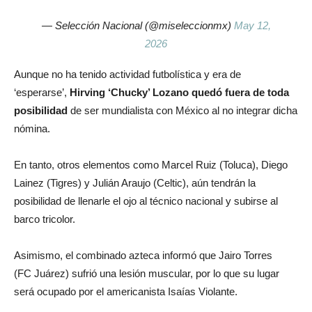
— Selección Nacional (@miseleccionmx)
May 12,
2026
Aunque no ha tenido actividad futbolística y era de
‘esperarse’,
Hirving ‘Chucky’ Lozano quedó fuera de toda
posibilidad
de ser mundialista con México al no integrar dicha
nómina.
En tanto, otros elementos como Marcel Ruiz (Toluca), Diego
Lainez (Tigres) y Julián Araujo (Celtic), aún tendrán la
posibilidad de llenarle el ojo al técnico nacional y subirse al
barco tricolor.
Asimismo, el combinado azteca informó que Jairo Torres
(FC Juárez) sufrió una lesión muscular, por lo que su lugar
será ocupado por el americanista Isaías Violante.