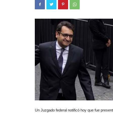
Un Juzgado federal notificó hoy que fue prese