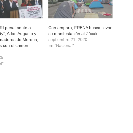
RI penalmente a
Con amparo, FRENA busca llevar
y”, Adán Augusto y
su manifestación al Zócalo
rnadores de Morena;
septiembre 21, 2020
s con el crimen
En "Nacional"
25
l"