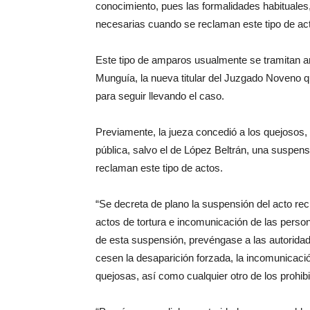
conocimiento, pues las formalidades habituale
necesarias cuando se reclaman este tipo de ac
Este tipo de amparos usualmente se tramitan an
Munguía, la nueva titular del Juzgado Noveno 
para seguir llevando el caso.
Previamente, la jueza concedió a los quejosos,
pública, salvo el de López Beltrán, una suspens
reclaman este tipo de actos.
“Se decreta de plano la suspensión del acto rec
actos de tortura e incomunicación de las perso
de esta suspensión, prevéngase a las autorid
cesen la desaparición forzada, la incomunicació
quejosas, así como cualquier otro de los prohibid