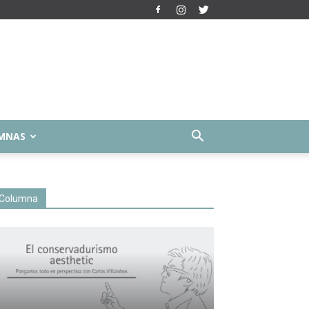
MNAS
Columna