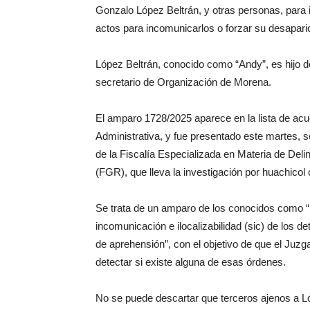
Gonzalo López Beltrán, y otras personas, para
actos para incomunicarlos o forzar su desapari
López Beltrán, conocido como “Andy”, es hijo 
secretario de Organización de Morena.
El amparo 1728/2025 aparece en la lista de acu
Administrativa, y fue presentado este martes, s
de la Fiscalía Especializada en Materia de Deli
(FGR), que lleva la investigación por huachicol
Se trata de un amparo de los conocidos como “b
incomunicación e ilocalizabilidad (sic) de los d
de aprehensión”, con el objetivo de que el Juz
detectar si existe alguna de esas órdenes.
No se puede descartar que terceros ajenos a L