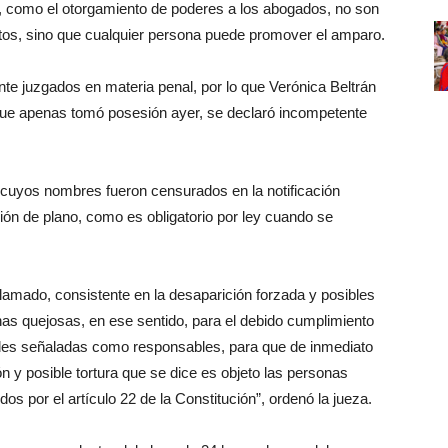
s, como el otorgamiento de poderes a los abogados, no son
tos, sino que cualquier persona puede promover el amparo.
te juzgados en materia penal, por lo que Verónica Beltrán
que apenas tomó posesión ayer, se declaró incompetente
 cuyos nombres fueron censurados en la notificación
ión de plano, como es obligatorio por ley cuando se
lamado, consistente en la desaparición forzada y posibles
nas quejosas, en ese sentido, para el debido cumplimiento
ades señaladas como responsables, para que de inmediato
n y posible tortura que se dice es objeto las personas
os por el artículo 22 de la Constitución”, ordenó la jueza.