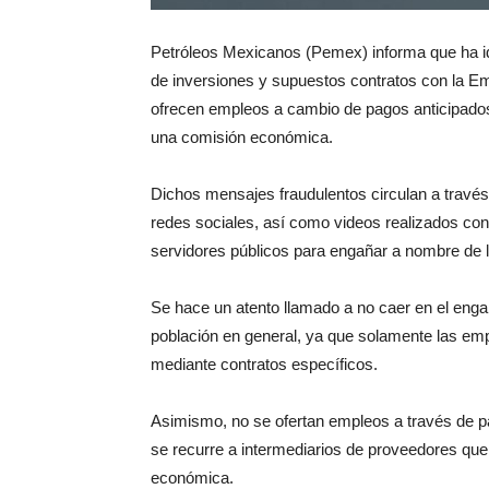
Petróleos Mexicanos (Pemex) informa que ha ide
de inversiones y supuestos contratos con la E
ofrecen empleos a cambio de pagos anticipados 
una comisión económica.
Dichos mensajes fraudulentos circulan a través d
redes sociales, así como videos realizados con in
servidores públicos para engañar a nombre de 
Se hace un atento llamado a no caer en el eng
población en general, ya que solamente las emp
mediante contratos específicos.
Asimismo, no se ofertan empleos a través de parti
se recurre a intermediarios de proveedores que
económica.