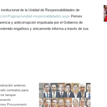
eo institucional de la Unidad de Responsabilidades de
.com/Paginas/unidad-responsabilidades.aspx
Pemex
arencia y anticorrupción impulsada por el Gobierno de
 contenido engañoso y únicamente informa a través de sus
stración anterior,
eló contratos para
rros tanque
sexenio
emex Procurement