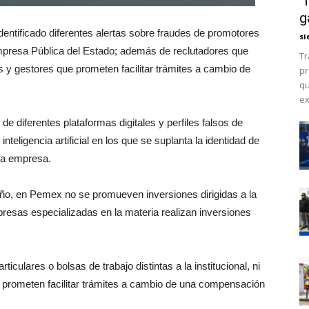
“
g
ntificado diferentes alertas sobre fraudes de promotores
si
mpresa Pública del Estado; además de reclutadores que
Tr
y gestores que prometen facilitar trámites a cambio de
pr
qu
ex
e diferentes plataformas digitales y perfiles falsos de
teligencia artificial en los que se suplanta la identidad de
la empresa.
año, en Pemex no se promueven inversiones dirigidas a la
resas especializadas en la materia realizan inversiones
culares o bolsas de trabajo distintas a la institucional, ni
 prometen facilitar trámites a cambio de una compensación