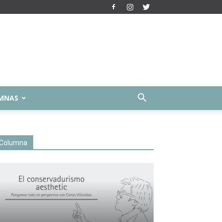
MNAS
Columna